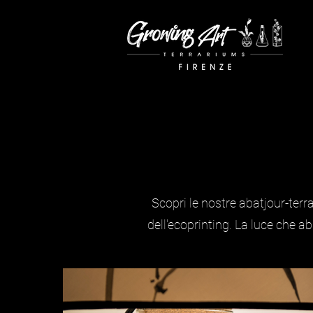
Scopri le nostre abatjour-terra
dell'ecoprinting. La luce che a