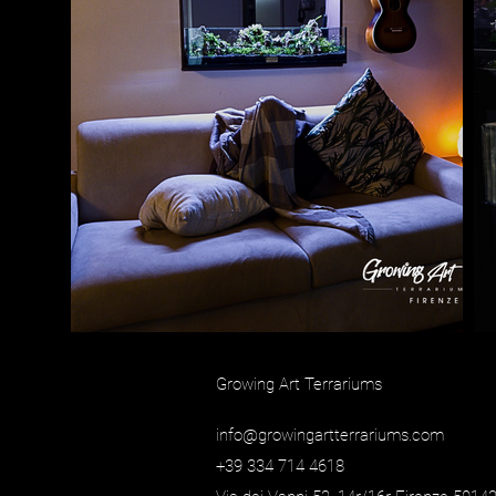
Growing Art Terrariums
info@growingartterrariums.com
+39 334 714 4618