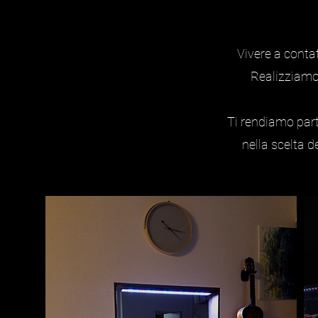
Vivere a contat
Realizziamo 
Ti rendiamo par
nella scelta d