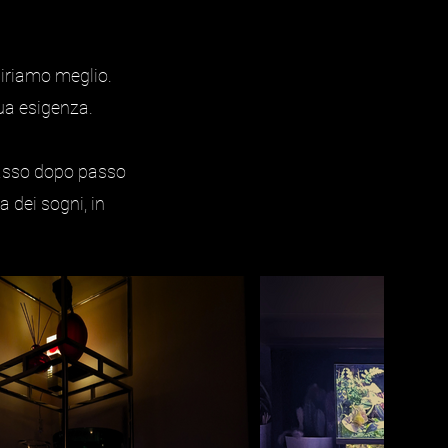
piriamo meglio.
ua esigenza.
passo dopo passo
a dei sogni, in