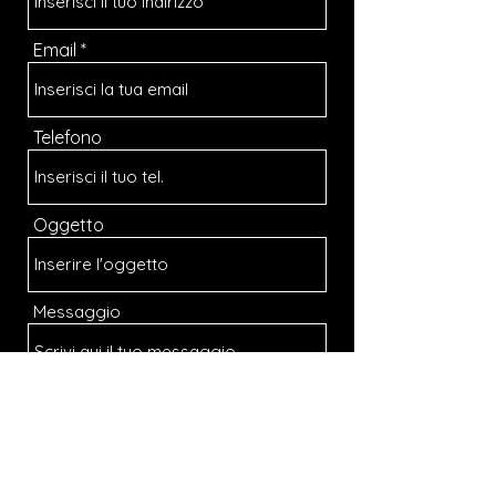
Email
Telefono
Oggetto
Messaggio