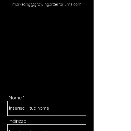
marketing@growingartterrariums.com
Nome
Indirizzo