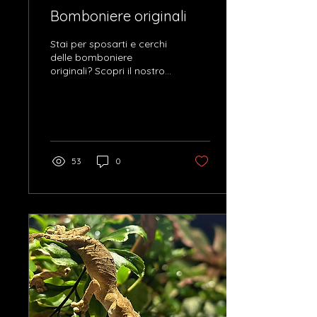
Bomboniere originali
Stai per sposarti e cerchi
delle bomboniere
originali? Scopri il nostro
catalogo di bomboniere
terrario e bomboniere
con fiori...
53
0