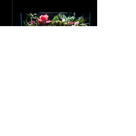
12 giu 2025
∙
1
min
Da acquario a terrario
Un vecchio acquario
trasformato in terrario Il
nostro cliente ci ha detto
che il suo acquario gli
portava troppo tempo e
attenzioni a...